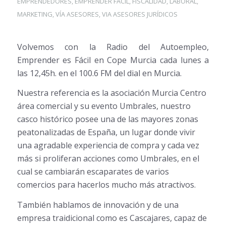
EMPRENDEDORES
,
EMPRENDER FACIL
,
FISCALIDAD
,
LABORAL
,
MARKETING
,
VÍA ASESORES
,
VIA ASESORES JURÍDICOS
Volvemos con la Radio del Autoempleo,
Emprender es Fácil en Cope Murcia cada lunes a
las 12,45h. en el 100.6 FM del dial en Murcia.
Nuestra referencia es la asociación Murcia Centro
ár
ea comercial y su evento Umbrales, nuestro
casco histórico posee una de las mayores zonas
peatonalizadas de España, un lugar donde vivir
una agradable experiencia de compra y cada vez
más si proliferan acciones como Umbrales, en el
cual se cambiarán escaparates de varios
comercios para hacerlos mucho más atractivos.
También hablamos de innovación y de una
empresa traidicional como es Cascajares, capaz de