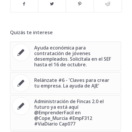
Quizás te interese
Ayuda económica para
contratación de jóvenes
desempleados. Solicítala en el SEF
hasta el 16 de octubre.
Relánzate #6 - 'Claves para crear
tu empresa. La ayuda de AJE'
Administración de Fincas 2.0 el
futuro ya está aquí
@EmprenderFacil en
@Cope_Murcia #EmpF312
#ViaDiario Cap077