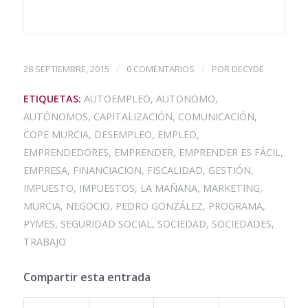
/
/
28 SEPTIEMBRE, 2015
0 COMENTARIOS
POR
DECYDE
ETIQUETAS:
AUTOEMPLEO
,
AUTONOMO
,
AUTÓNOMOS
,
CAPITALIZACIÓN
,
COMUNICACIÓN
,
COPE MURCIA
,
DESEMPLEO
,
EMPLEO
,
EMPRENDEDORES
,
EMPRENDER
,
EMPRENDER ES FÁCIL
,
EMPRESA
,
FINANCIACION
,
FISCALIDAD
,
GESTIÓN
,
IMPUESTO
,
IMPUESTOS
,
LA MAÑANA
,
MARKETING
,
MURCIA
,
NEGOCIO
,
PEDRO GONZÁLEZ
,
PROGRAMA
,
PYMES
,
SEGURIDAD SOCIAL
,
SOCIEDAD
,
SOCIEDADES
,
TRABAJO
Compartir esta entrada