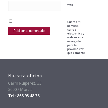
Web
Guarda mi
nombre,
correo
electrónico y
web en este
navegador
para la
próxima vez
que comente.
Nuestra oficina
Carril Ruipérez, 33
30007 Murcia
Tel.: 868 95 48 38