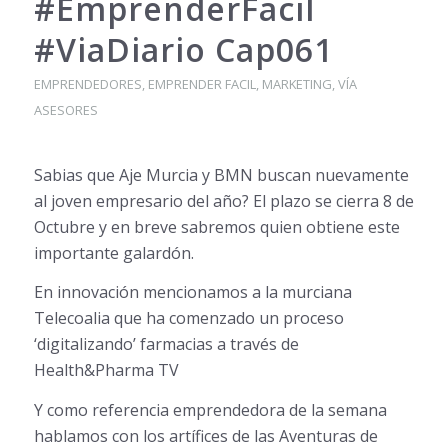
#EmprenderFacil
#ViaDiario Cap061
EMPRENDEDORES
,
EMPRENDER FACIL
,
MARKETING
,
VÍA
ASESORES
Sabias que Aje Murcia y BMN buscan nuevamente
al joven empresario del año? El plazo se cierra 8 de
Octubre y en breve sabremos quien obtiene este
importante ga
lardón.
En innovación mencionamos a la murciana
Telecoalia que ha comenzado un proceso
‘digitalizando’ farmacias a través de
Health&Pharma TV
Y como referencia emprendedora de la semana
hablamos con los artífices de las Aventuras de