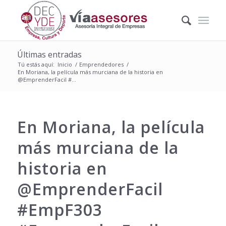
Últimas entradas
Tú estás aquí:
Inicio
/
Emprendedores
/
En Moriana, la película más murciana de la historia en
@EmprenderFacil #...
En Moriana, la película
más murciana de la
historia en
@EmprenderFacil
#EmpF303