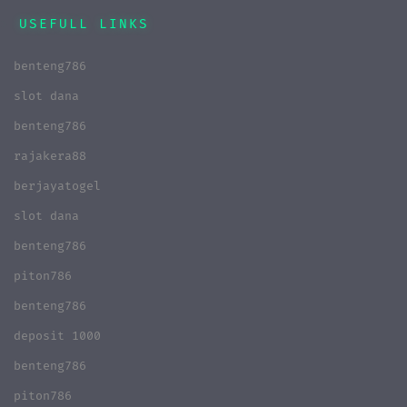
USEFULL LINKS
benteng786
slot dana
benteng786
rajakera88
berjayatogel
slot dana
benteng786
piton786
benteng786
deposit 1000
benteng786
piton786