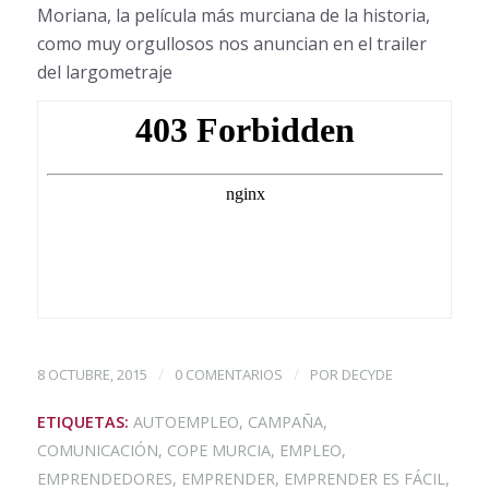
Moriana, la película más murciana de la historia,
como muy orgullosos nos anuncian en el trailer
del largometraje
/
/
8 OCTUBRE, 2015
0 COMENTARIOS
POR
DECYDE
ETIQUETAS:
AUTOEMPLEO
,
CAMPAÑA
,
COMUNICACIÓN
,
COPE MURCIA
,
EMPLEO
,
EMPRENDEDORES
,
EMPRENDER
,
EMPRENDER ES FÁCIL
,