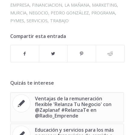
EMPRESA
,
FINANCIACION
,
LA MAÑANA
,
MARKETING
,
MURCIA
,
NEGOCIO
,
PEDRO GONZÁLEZ
,
PROGRAMA
,
PYMES
,
SERVICIOS
,
TRABAJO
Compartir esta entrada
Quizás te interese
Ventajas de la remuneración
flexible 'Relanza Tu Negocio' con
@Zaplanaf #RelanzaTe en
@Radio_Emprende
Educación y servicios para los más