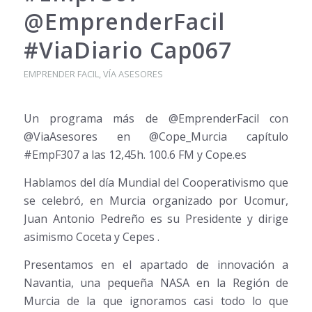
@EmprenderFacil
#ViaDiario Cap067
EMPRENDER FACIL
,
VÍA ASESORES
Un programa más de @EmprenderFacil con
@ViaAsesores en @Cope_Murcia capítulo
#EmpF307 a las 12,45h. 100.6 FM y Cope.es
Hablamos del día Mundial del Cooperativismo que
se celebró, en Murcia organizado por Ucomur,
Juan Antonio Pedreño es su Presidente y dirige
asimismo Coceta y Cepes .
Presentamos en el apartado de innovación a
Navantia, una pequeña NASA en la Región de
Murcia de la que ignoramos casi todo lo que