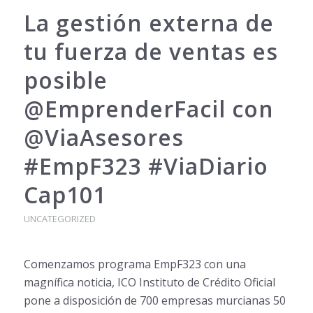
La gestión externa de
tu fuerza de ventas es
posible
@EmprenderFacil con
@ViaAsesores
#EmpF323 #ViaDiario
Cap101
UNCATEGORIZED
Comenzamos programa EmpF323 con una
magnífica noticia, ICO Instituto de Crédito Oficial
pone a disposición de 700 empresas murcianas 50