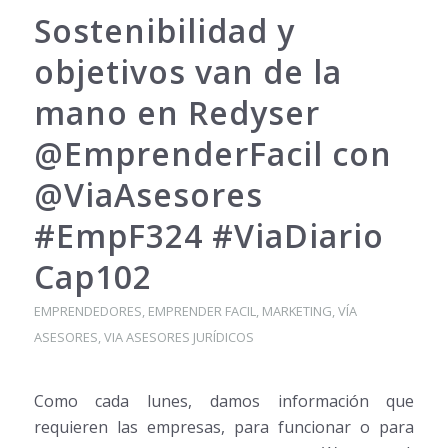
Sostenibilidad y
objetivos van de la
mano en Redyser
@EmprenderFacil con
@ViaAsesores
#EmpF324 #ViaDiario
Cap102
EMPRENDEDORES
,
EMPRENDER FACIL
,
MARKETING
,
VÍA
ASESORES
,
VIA ASESORES JURÍDICOS
Como cada lunes, damos información que
requieren las empresas, para funcionar o para