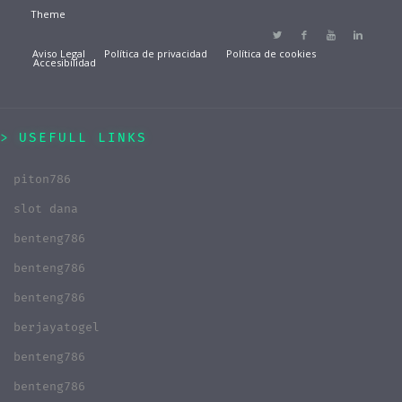
Theme
Aviso Legal
Política de privacidad
Política de cookies
Accesibilidad
USEFULL LINKS
piton786
slot dana
benteng786
benteng786
benteng786
berjayatogel
benteng786
benteng786