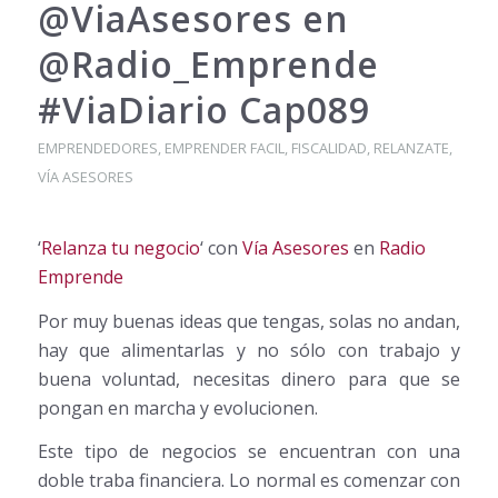
@ViaAsesores en
@Radio_Emprende
#ViaDiario Cap089
EMPRENDEDORES
,
EMPRENDER FACIL
,
FISCALIDAD
,
RELANZATE
,
VÍA ASESORES
‘
Relanza tu negocio
‘ con
Vía Asesores
en
Radio
Emprende
Por muy buenas ideas que tengas, solas no andan,
hay que alimentarlas y no sólo con trabajo y
buena voluntad, necesitas dinero para que se
pongan en marcha y evolucionen.
Este tipo de negocios se encuentran con una
doble traba financiera. Lo normal es comenzar con