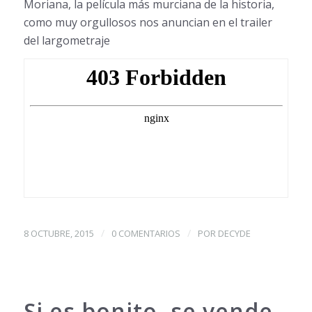
Moriana, la película más murciana de la historia,
como muy orgullosos nos anuncian en el trailer
del largometraje
/
/
8 OCTUBRE, 2015
0 COMENTARIOS
POR
DECYDE
Si es bonito, se vende