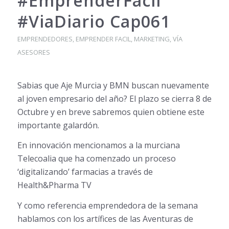
#EmprenderFacil
#ViaDiario Cap061
EMPRENDEDORES
,
EMPRENDER FACIL
,
MARKETING
,
VÍA
ASESORES
Sabias que Aje Murcia y BMN buscan nuevamente
al joven empresario del año? El plazo se cierra 8 de
Octubre y en breve sabremos quien obtiene este
importante ga
lardón.
En innovación mencionamos a la murciana
Telecoalia que ha comenzado un proceso
‘digitalizando’ farmacias a través de
Health&Pharma TV
Y como referencia emprendedora de la semana
hablamos con los artífices de las Aventuras de