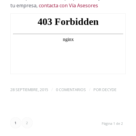
tu empresa,
contacta con Vía Asesores
/
/
28 SEPTIEMBRE, 2015
0 COMENTARIOS
POR
DECYDE
1
2
Página 1 de 2