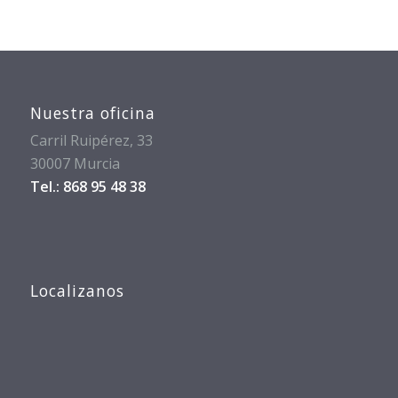
Nuestra oficina
Carril Ruipérez, 33
30007 Murcia
Tel.: 868 95 48 38
Localizanos