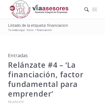
Listado de la etiqueta: financiacion
Tú estás aquí:
Inicio
/
financiacion
Entradas
Relánzate #4 – ‘La
financiación, factor
fundamental para
emprender’
RELANZATE