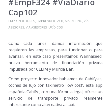
#EmpF324 #ViaDiario
Cap102
EMPRENDEDORES
,
EMPRENDER FACIL
,
MARKETING
,
VÍA
ASESORES
,
VIA ASESORES JURÍDICOS
Como cada lunes, damos información que
requieren las empresas, para funcionar o para
avanzar, en este caso presentamos Wannaseed,
nueva herramienta de financiación privada
impulsada por CEEIM y Murcia Ban.
Como proyecto innovador hablamos de Cabify.es,
coches de lujo con taxímetro ‘low cost’, esta app
española Cabify , con una fórmula legal, ofrece un
servicio de transporte privado realmente
interesante como alternativa al taxi.