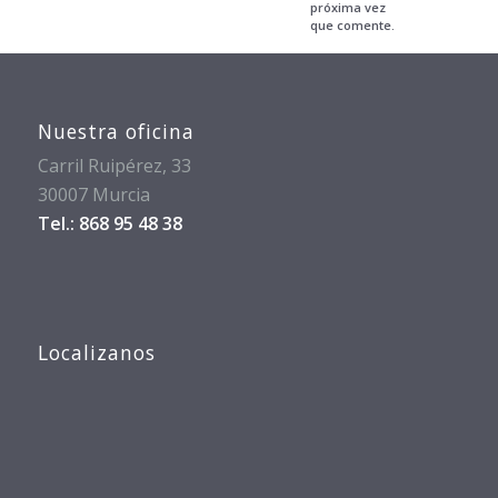
próxima vez
que comente.
Nuestra oficina
Carril Ruipérez, 33
30007 Murcia
Tel.: 868 95 48 38
Localizanos