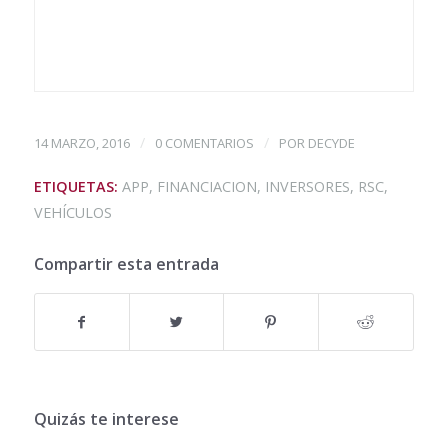
/
/
14 MARZO, 2016
0 COMENTARIOS
POR
DECYDE
ETIQUETAS:
APP
,
FINANCIACION
,
INVERSORES
,
RSC
,
VEHÍCULOS
Compartir esta entrada
Quizás te interese