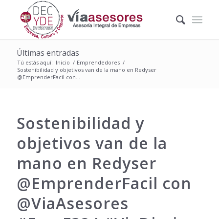
Últimas entradas
Tú estás aquí:
Inicio
/
Emprendedores
/
Sostenibilidad y objetivos van de la mano en Redyser
@EmprenderFacil con...
Sostenibilidad y
objetivos van de la
mano en Redyser
@EmprenderFacil con
@ViaAsesores