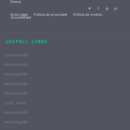
Theme
Aviso Legal
Política de privacidad
Política de cookies
Accesibilidad
USEFULL LINKS
rajakera88
benteng786
benteng786
benteng786
benteng786
slot dana
benteng786
benteng786