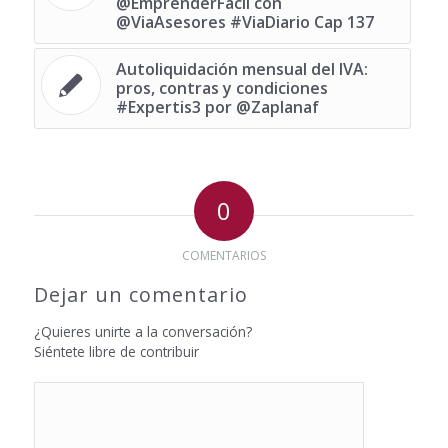
@EmprenderFacil con
@ViaAsesores #ViaDiario Cap 137
Autoliquidación mensual del IVA:
pros, contras y condiciones
#Expertis3 por @Zaplanaf
0
COMENTARIOS
Dejar un comentario
¿Quieres unirte a la conversación?
Siéntete libre de contribuir