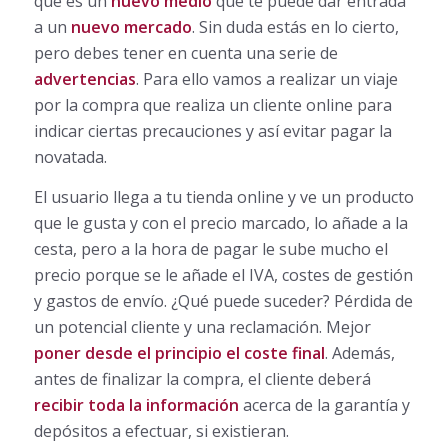
que es un
nuevo medio
que te puede dar entrada
a un
nuevo mercado
. Sin duda estás en lo cierto,
pero debes tener en cuenta una serie de
advertencias
. Para ello vamos a realizar un viaje
por la compra que realiza un cliente online para
indicar ciertas precauciones y así evitar pagar la
novatada.
El usuario llega a tu tienda online y ve un producto
que le gusta y con el precio marcado, lo añade a la
cesta, pero a la hora de pagar le sube mucho el
precio porque se le añade el IVA, costes de gestión
y gastos de envío. ¿Qué puede suceder? Pérdida de
un potencial cliente y una reclamación. Mejor
poner desde el principio el coste final
. Además,
antes de finalizar la compra, el cliente deberá
recibir toda la información
acerca de la garantía y
depósitos a efectuar, si existieran.