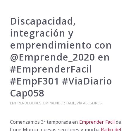
Discapacidad,
integración y
emprendimiento con
@Emprende_2020 en
#EmprenderFacil
#EmpF301 #ViaDiario
Cap058
EMPRENDEDORES
,
EMPRENDER FACIL
,
VÍA ASESORES
Comenzamos 3ª temporada en
Emprender Facil
de
Cope Murcia, nuevas secciones y mucha
Radio del