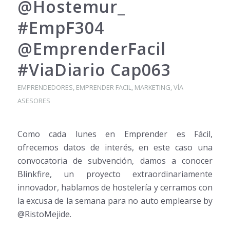
@Hostemur_
#EmpF304
@EmprenderFacil
#ViaDiario Cap063
EMPRENDEDORES
,
EMPRENDER FACIL
,
MARKETING
,
VÍA
ASESORES
Como cada lunes en Emprender es Fácil,
ofrecemos datos de interés, en este caso una
convocatoria de subvención, damos a conocer
Blinkfire, un proyecto extraordinariamente
innovador, hablamos de hostelería y cerramos con
la excusa de la semana para no auto emplearse by
@RistoMejide.