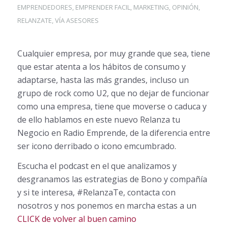
EMPRENDEDORES
,
EMPRENDER FACIL
,
MARKETING
,
OPINIÓN
,
RELANZATE
,
VÍA ASESORES
Cualquier empresa, por muy grande que sea, tiene
que estar atenta a los hábitos de consumo y
adaptarse, hasta las más grandes, incluso un
grupo de rock como U2, que no dejar de funcionar
como una empresa, tiene que moverse o caduca y
de ello hablamos en este nuevo Relanza tu
Negocio en Radio Emprende, de la diferencia entre
ser icono derribado o icono emcumbrado.
Escucha el podcast en el que analizamos y
desgranamos las estrategias de Bono y compañía
y si te interesa, #RelanzaTe, contacta con
nosotros y nos ponemos en marcha estas a un
CLICK de volver al buen camino