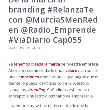
branding #RelanzaTe
con @MurciaSMenRed
en @Radio_Emprende
#ViaDiario Cap055
MARKETING
,
RELANZATE
Ya
tenemos creada la
marca
de nuestra empresa.
Ahora necesitamos darle unos
valores
, atribuirle
unas
emociones
y sensaciones que hagan que el
cliente lo pueda identificar con ella. A esto lo
llamamos,
branding
. Y añadimos este nuevo
concepto a nuestro diccionario de empresario.
Las empresas se han dado cuenta de que la