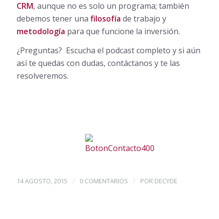
CRM
, aunque no es solo un programa; también
debemos tener una
filosofía
de trabajo y
metodología
para que funcione la inversión.
¿Preguntas? Escucha el podcast completo y si aún
así te quedas con dudas, contáctanos y te las
resolveremos.
/
/
14 AGOSTO, 2015
0 COMENTARIOS
POR
DECYDE