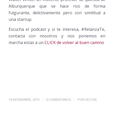
Alburquerque que se hace rico de forma
fulgurante, delictivamente pero con similitud a
una startup.
Escucha el podcast y si te interesa, #RelanzaTe,
contacta con nosotros y nos ponemos en
marcha estas a un
CLICK de volver al buen camino
/
/
19 NOVIEMBRE, 2015
0 COMENTARIOS
POR
DECYDE