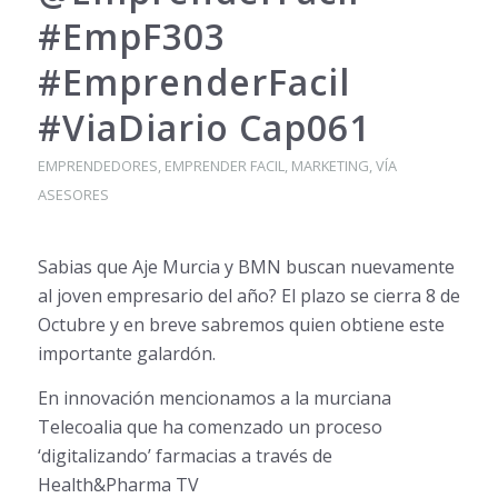
#EmpF303
#EmprenderFacil
#ViaDiario Cap061
EMPRENDEDORES
,
EMPRENDER FACIL
,
MARKETING
,
VÍA
ASESORES
Sabias que Aje Murcia y BMN buscan nuevamente
al joven empresario del año? El plazo se cierra 8 de
Octubre y en breve sabremos quien obtiene este
importante ga
lardón.
En innovación mencionamos a la murciana
Telecoalia que ha comenzado un proceso
‘digitalizando’ farmacias a través de
Health&Pharma TV