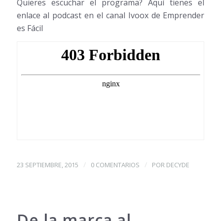
Quieres escuchar el programa? Aquí tienes el
enlace al podcast en el canal Ivoox de Emprender
es Fácil
/
/
23 SEPTIEMBRE, 2015
0 COMENTARIOS
POR
DECYDE
De la marca al