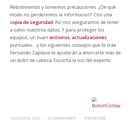
Rebobinemos y tomemos precauciones. ¿De qué
modo no perderemos la información? Con una
copia de seguridad
. Así nos aseguramos de tener
a salvo nuestros datos. Y para proteger los
equipos, un buen
antivirus
,
actualizaciones
puntuales… y los siguientes consejos que te trae
Fernando Zaplana te ayudarán a ahorrarte más de
un dolor de cabeza. Escucha la voz del experto.
/
/
19 AGOSTO, 2015
0 COMENTARIOS
POR
DECYDE