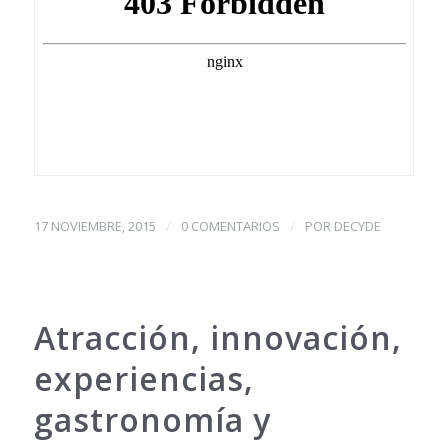
/
/
17 NOVIEMBRE, 2015
0 COMENTARIOS
POR
DECYDE
Atracción, innovación,
experiencias,
gastronomía y