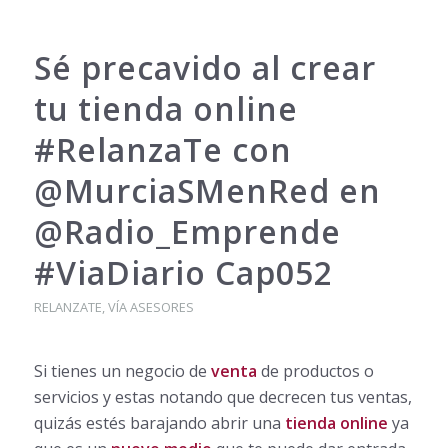
Sé precavido al crear
tu tienda online
#RelanzaTe con
@MurciaSMenRed en
@Radio_Emprende
#ViaDiario Cap052
RELANZATE
,
VÍA ASESORES
Si tienes un negocio de
venta
de productos o
servicios y estas notando que decrecen tus ventas,
quizás estés barajando abrir una
tienda online
ya