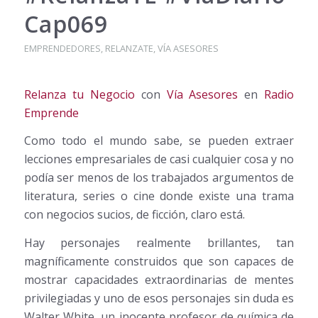
Cap069
EMPRENDEDORES
,
RELANZATE
,
VÍA ASESORES
Relanza tu Negocio
con
Vía Asesores
en
Radio
Emprende
Como todo el mundo sabe, se pueden extraer
lecciones empresariales de casi cualquier cosa y no
podía ser menos de los trabajados argumentos de
literatura, series o cine donde existe una trama
con negocios sucios, de ficción, claro está.
Hay personajes realmente brillantes, tan
magníficamente construidos que son capaces de
mostrar capacidades extraordinarias de mentes
privilegiadas y uno de esos personajes sin duda es
Walter White, un inocente profesor de química de