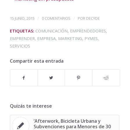
/
/
15 JUNIO, 2015
0 COMENTARIOS
POR
DECYDE
ETIQUETAS:
COMUNICACIÓN
,
EMPRENDEDORES
,
EMPRENDER
,
EMPRESA
,
MARKETING
,
PYMES
,
SERVICIOS
Compartir esta entrada
Quizás te interese
‘Afterwork, Bicicleta Urbana y
Subvenciones para Menores de 30