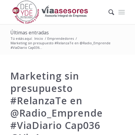
Últimas entradas
Tú estás aquí:
Inicio
/
Emprendedores
/
Marketing sin presupuesto #RelanzaTe en @Radio_Emprende
#ViaDiario Cap036...
Marketing sin
presupuesto
#RelanzaTe en
@Radio_Emprende
#ViaDiario Cap036