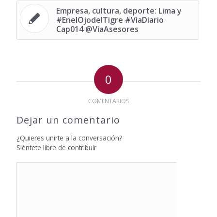
Empresa, cultura, deporte: Lima y
#EnelOjodelTigre #ViaDiario
Cap014 @ViaAsesores
0
COMENTARIOS
Dejar un comentario
¿Quieres unirte a la conversación?
Siéntete libre de contribuir