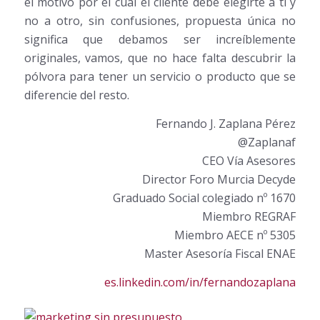
el motivo por el cual el cliente debe elegirte a ti y
no a otro, sin confusiones, propuesta única no
significa que debamos ser increíblemente
originales, vamos, que no hace falta descubrir la
pólvora para tener un servicio o producto que se
diferencie del resto.
Fernando J. Zaplana Pérez
@Zaplanaf
CEO Vía Asesores
Director Foro Murcia Decyde
Graduado Social colegiado nº 1670
Miembro REGRAF
Miembro AECE nº 5305
Master Asesoría Fiscal ENAE
es.linkedin.com/in/fernandozaplana