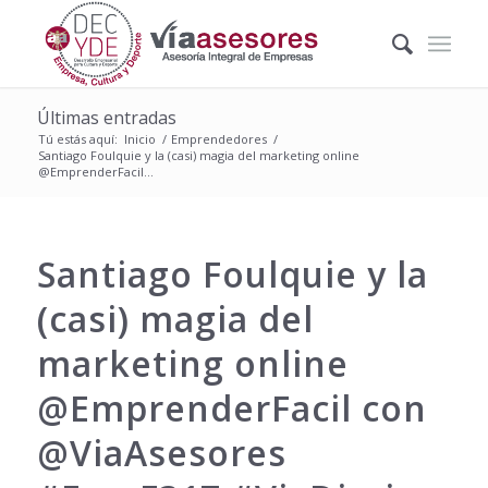
Últimas entradas
Tú estás aquí:
Inicio
/
Emprendedores
/
Santiago Foulquie y la (casi) magia del marketing online
@EmprenderFacil...
Santiago Foulquie y la
(casi) magia del
marketing online
@EmprenderFacil con
@ViaAsesores