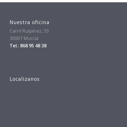
Nuestra oficina
Carril Ruipérez, 33
30007 Murcia
Tel.: 868 95 48 38
Localizanos