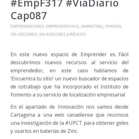
#EmpF317 #ViaDiario
Cap087
EMPRENDEDORES
,
EMPRENDER FACIL
,
MARKETING
,
OPINIÓN
,
VÍA ASESORES
,
VIA ASESORES JURÍDICOS
En este nuevo espacio de Emprender es Fácil
descubrimos nuevos recursos al servicio del
emprendedor, en este caso hablamos de
‘Encuentra tu sitio’ un nuevo buscador de espacios
de cotrabajo que ha incorporado el Instituto de
Fomento a su servicio de localización empresarial
En el apartado de Innovación nos vamos desde
Cartagena a una web canadiense que reconoce
una investigación de la #UPCT para obtener geles
y usarlos en baterías de Zinc.