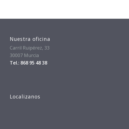
Nuestra oficina
Carril Ruipérez, 33
30007 Murcia
Tel.: 868 95 48 38
Localizanos