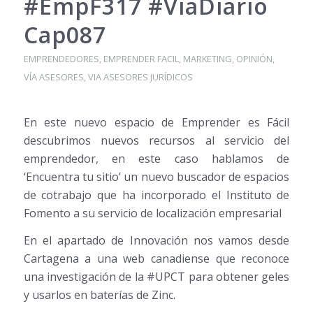
#EmpF317 #ViaDiario
Cap087
EMPRENDEDORES
,
EMPRENDER FACIL
,
MARKETING
,
OPINIÓN
,
VÍA ASESORES
,
VIA ASESORES JURÍDICOS
En este nuevo espacio de Emprender es Fácil
descubrimos nuevos recursos al servicio del
emprendedor, en este caso hablamos de
‘Encuentra tu sitio’ un nuevo buscador de espacios
de cotrabajo que ha incorporado el Instituto de
Fomento a su servicio de localización empresarial
En el apartado de Innovación nos vamos desde
Cartagena a una web canadiense que reconoce
una investigación de la #UPCT para obtener geles
y usarlos en baterías de Zinc.