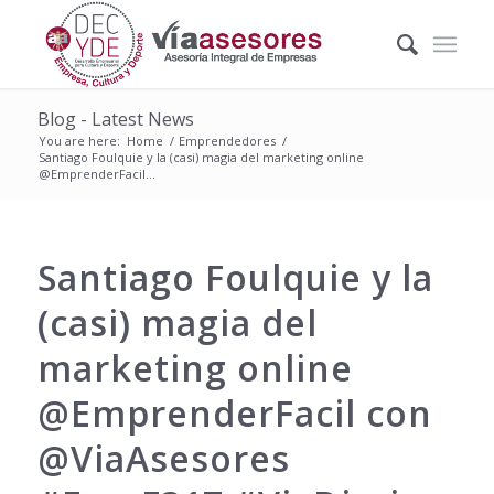
Blog - Latest News
You are here:
Home
/
Emprendedores
/
Santiago Foulquie y la (casi) magia del marketing online
@EmprenderFacil...
Santiago Foulquie y la
(casi) magia del
marketing online
@EmprenderFacil con
@ViaAsesores