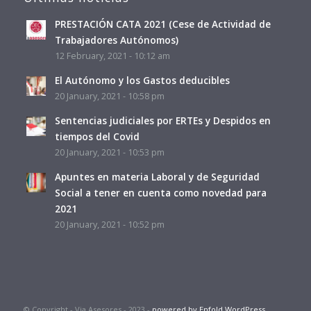
PRESTACIÓN CATA 2021 (Cese de Actividad de
Trabajadores Autónomos)
12 February, 2021 - 10:12 am
El Autónomo y los Gastos deducibles
20 January, 2021 - 10:58 pm
Sentencias judiciales por ERTEs y Despidos en
tiempos del Covid
20 January, 2021 - 10:53 pm
Apuntes en materia Laboral y de Seguridad
Social a tener en cuenta como novedad para
2021
20 January, 2021 - 10:52 pm
© Copyright - Via Asesores - 2023 -
powered by Enfold WordPress