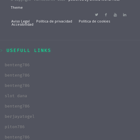
Theme
Aviso Legal
Política de privacidad
Política de cookies
Accesibilidad
USEFULL LINKS
benteng786
benteng786
benteng786
slot dana
benteng786
berjayatogel
piton786
benteng786