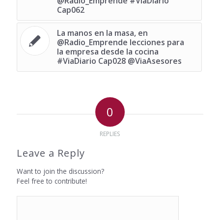
@Radio_Emprende #ViaDiario
Cap062
La manos en la masa, en
@Radio_Emprende lecciones para
la empresa desde la cocina
#ViaDiario Cap028 @ViaAsesores
0
REPLIES
Leave a Reply
Want to join the discussion?
Feel free to contribute!