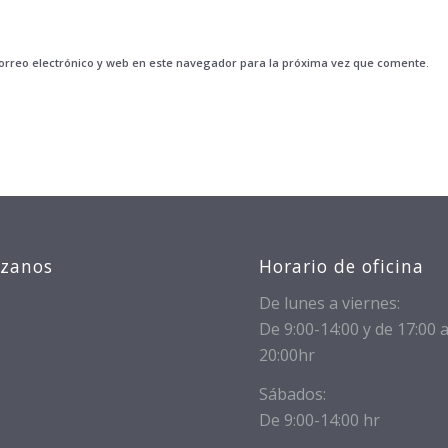
rreo electrónico y web en este navegador para la próxima vez que comente.
izanos
Horario de oficina
De lunes a viernes:
De 9:00-14:00 y de 17:00 
20:00hr
Sábados:
De 9:00-14:00 hr