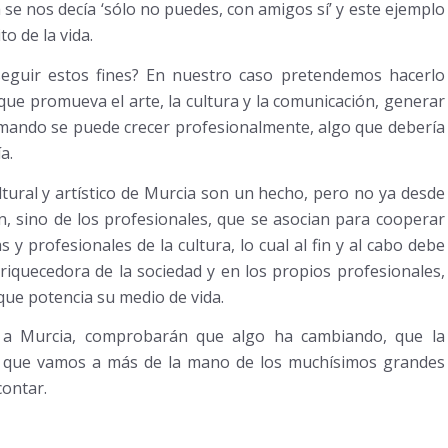
a se nos decía ‘sólo no puedes, con amigos sí’ y este ejemplo
o de la vida.
seguir estos fines? En nuestro caso pretendemos hacerlo
 que promueva el arte, la cultura y la comunicación, generar
 sumando se puede crecer profesionalmente, algo que debería
a.
tural y artístico de Murcia son un hecho, pero no ya desde
n, sino de los profesionales, que se asocian para cooperar
 y profesionales de la cultura, lo cual al fin y al cabo debe
nriquecedora de la sociedad y en los propios profesionales,
que potencia su medio de vida.
 a Murcia, comprobarán que algo ha cambiando, que la
a y que vamos a más de la mano de los muchísimos grandes
contar.