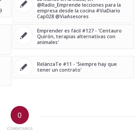
@Radio_Emprende lecciones para la
9
empresa desde la cocina #ViaDiario
Cap028 @ViaAsesores
Emprender es fácil #127 - 'Centauro
Quirón, terapias alternativas con
animales'
RelánzaTe #11 - 'Siempre hay que
tener un contrato'
0
COMENTARIOS