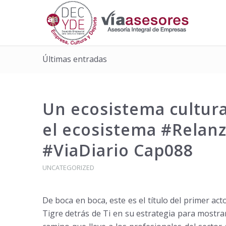
Últimas entradas
Un ecosistema cultura
el ecosistema #Relan
#ViaDiario Cap088
UNCATEGORIZED
De boca en boca, este es el título del primer act
Tigre detrás de Ti en su estrategia para mostr