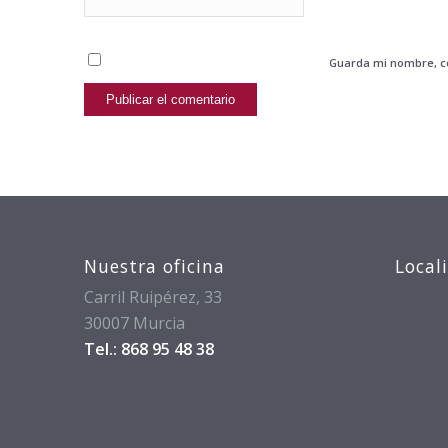
Guarda mi nombre, co
Nuestra oficina
Local
Carril Ruipérez, 33
30007 Murcia
Tel.: 868 95 48 38