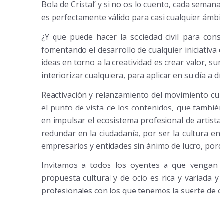
Bola de Cristal’ y si no os lo cuento, cada seman
es perfectamente válido para casi cualquier ámbit
¿Y que puede hacer la sociedad civil para con
fomentando el desarrollo de cualquier iniciativa
ideas en torno a la creatividad es crear valor,
interiorizar cualquiera, para aplicar en su día a dí
Reactivación y relanzamiento del movimiento cul
el punto de vista de los contenidos, que tambié
en impulsar el ecosistema profesional de artistas
redundar en la ciudadanía, por ser la cultura e
empresarios y entidades sin ánimo de lucro, por
Invitamos a todos los oyentes a que vengan
propuesta cultural y de ocio es rica y variad
profesionales con los que tenemos la suerte de 