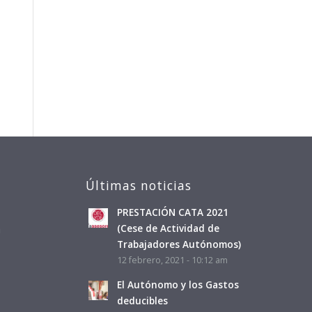
Últimas noticias
PRESTACIÓN CATA 2021
a
(Cese de Actividad de
Trabajadores Autónomos)
12 febrero, 2021 - 10:12 am
El Autónomo y los Gastos
deducibles