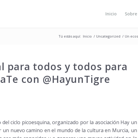
Inicio
Sobre
Tú estás aquí:
Inicio
/
Uncategorized
/
Un ecos
l para todos y todos para
zaTe con @HayunTigre
o del ciclo picoesquina, organizado por la asociación Hay un
ar un nuevo camino en el mundo de la cultura en Murcia, un