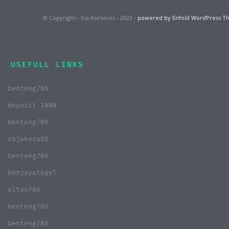
© Copyright - Via Asesores - 2023 -
powered by Enfold WordPress 
USEFULL LINKS
benteng786
deposit 1000
benteng786
rajakera88
benteng786
berjayatogel
piton786
benteng786
benteng786