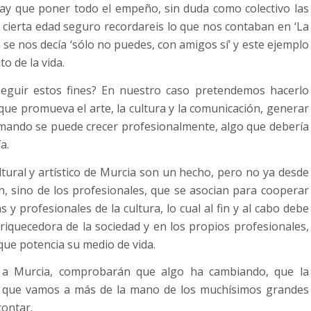
o hay que poner todo el empeño, sin duda como colectivo las
a cierta edad seguro recordareis lo que nos contaban en ‘La
a se nos decía ‘sólo no puedes, con amigos sí’ y este ejemplo
o de la vida.
seguir estos fines? En nuestro caso pretendemos hacerlo
 que promueva el arte, la cultura y la comunicación, generar
 sumando se puede crecer profesionalmente, algo que debería
a.
tural y artístico de Murcia son un hecho, pero no ya desde
n, sino de los profesionales, que se asocian para cooperar
 y profesionales de la cultura, lo cual al fin y al cabo debe
nriquecedora de la sociedad y en los propios profesionales,
que potencia su medio de vida.
 a Murcia, comprobarán que algo ha cambiando, que la
a y que vamos a más de la mano de los muchísimos grandes
contar.