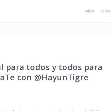
Inicio
Sobre
l para todos y todos para
zaTe con @HayunTigre