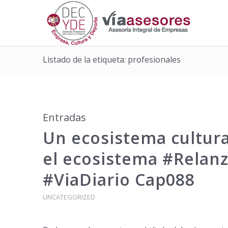
Listado de la etiqueta: profesionales
Entradas
Un ecosistema cultura
el ecosistema #Relan
#ViaDiario Cap088
UNCATEGORIZED