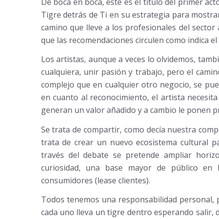
De boca en boca, este es el título del primer act
Tigre detrás de Ti en su estrategia para mostr
camino que lleve a los profesionales del sector
que las recomendaciones circulen como indica el
Los artistas, aunque a veces lo olvidemos, tambié
cualquiera, unir pasión y trabajo, pero el cami
complejo que en cualquier otro negocio, se pue
en cuanto al reconocimiento, el artista necesita 
generan un valor añadido y a cambio le ponen pr
Se trata de compartir, como decía nuestra com
trata de crear un nuevo ecosistema cultural p
través del debate se pretende ampliar hori
curiosidad, una base mayor de público en 
consumidores (lease clientes).
Todos tenemos una responsabilidad personal, pr
cada uno lleva un tigre dentro esperando salir, d