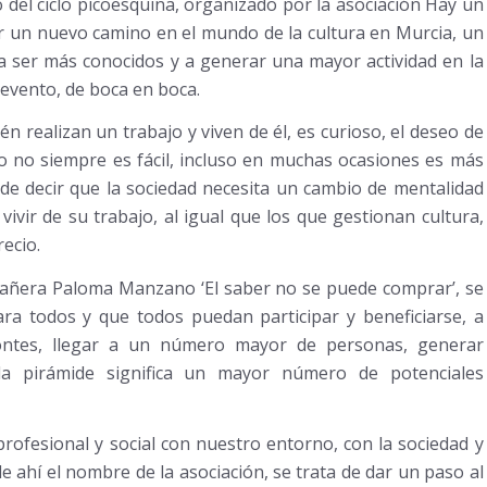
o del ciclo picoesquina, organizado por la asociación Hay un
ar un nuevo camino en el mundo de la cultura en Murcia, un
 a ser más conocidos y a generar una mayor actividad en la
 evento, de boca en boca.
n realizan un trabajo y viven de él, es curioso, el deseo de
no no siempre es fácil, incluso en muchas ocasiones es más
de decir que la sociedad necesita un cambio de mentalidad
vivir de su trabajo, al igual que los que gestionan cultura,
ecio.
pañera Paloma Manzano ‘El saber no se puede comprar’, se
ara todos y que todos puedan participar y beneficiarse, a
zontes, llegar a un número mayor de personas, generar
la pirámide significa un mayor número de potenciales
ofesional y social con nuestro entorno, con la sociedad y
e ahí el nombre de la asociación, se trata de dar un paso al