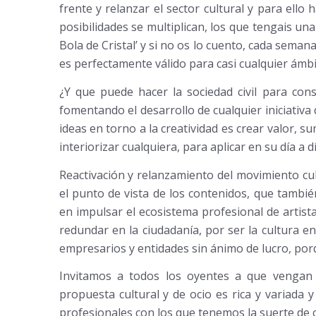
frente y relanzar el sector cultural y para ell
posibilidades se multiplican, los que tengais un
Bola de Cristal’ y si no os lo cuento, cada seman
es perfectamente válido para casi cualquier ámbit
¿Y que puede hacer la sociedad civil para con
fomentando el desarrollo de cualquier iniciativa
ideas en torno a la creatividad es crear valor,
interiorizar cualquiera, para aplicar en su día a dí
Reactivación y relanzamiento del movimiento cul
el punto de vista de los contenidos, que tambié
en impulsar el ecosistema profesional de artistas
redundar en la ciudadanía, por ser la cultura e
empresarios y entidades sin ánimo de lucro, por
Invitamos a todos los oyentes a que vengan
propuesta cultural y de ocio es rica y variad
profesionales con los que tenemos la suerte de 