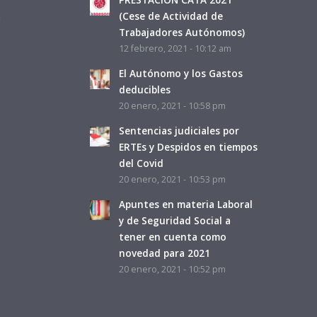
a
(Cese de Actividad de
Trabajadores Autónomos)
12 febrero, 2021 - 10:12 am
El Autónomo y los Gastos
deducibles
20 enero, 2021 - 10:58 pm
Sentencias judiciales por
ERTEs y Despidos en tiempos
del Covid
20 enero, 2021 - 10:53 pm
Apuntes en materia Laboral
y de Seguridad Social a
tener en cuenta como
novedad para 2021
20 enero, 2021 - 10:52 pm