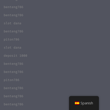
benteng786
benteng786
slot dana
benteng786
piton786
slot dana
deposit 1000
benteng786
benteng786
piton786
benteng786
benteng786
Spanish
benteng786