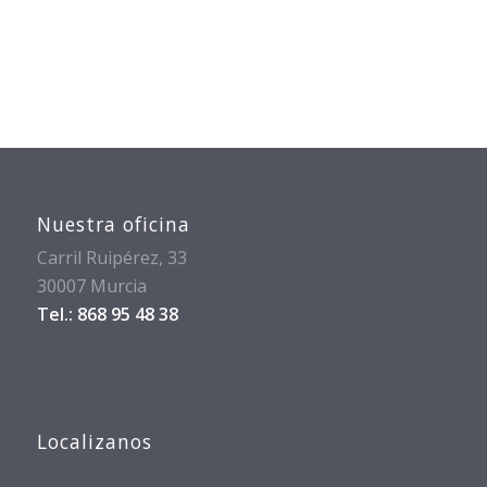
Nuestra oficina
Carril Ruipérez, 33
30007 Murcia
Tel.: 868 95 48 38
Localizanos