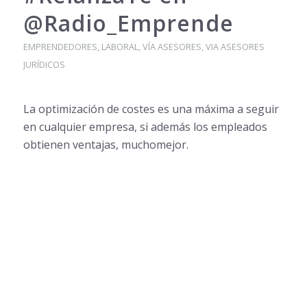
@Radio_Emprende
EMPRENDEDORES
,
LABORAL
,
VÍA ASESORES
,
VIA ASESORES
JURÍDICOS
La optimización de costes es una máxima a seguir
en cualquier empresa, si además los empleados
obtienen ventajas, muchomejor.