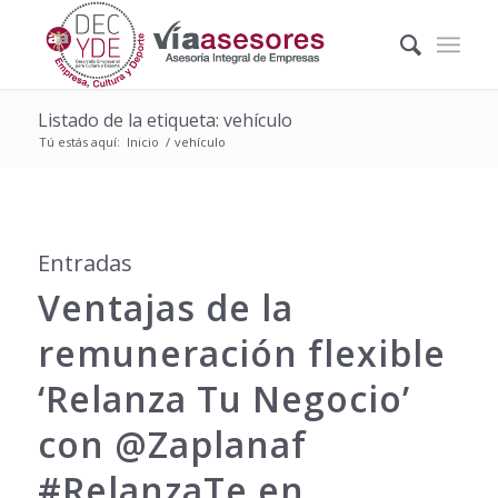
Listado de la etiqueta: vehículo
Tú estás aquí:
Inicio
/
vehículo
Entradas
Ventajas de la
remuneración flexible
‘Relanza Tu Negocio’
con @Zaplanaf
#RelanzaTe en