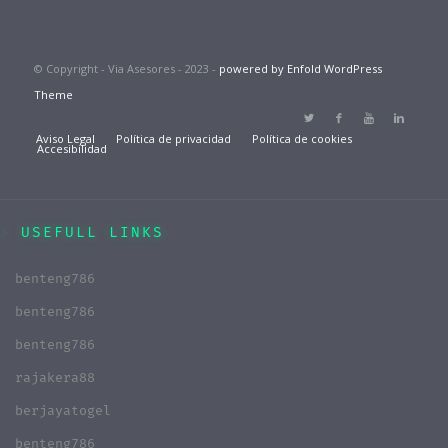
© Copyright - Via Asesores - 2023 -
powered by Enfold WordPress
Theme
Aviso Legal
Política de privacidad
Política de cookies
Accesibilidad
USEFULL LINKS
benteng786
benteng786
benteng786
rajakera88
berjayatogel
benteng786