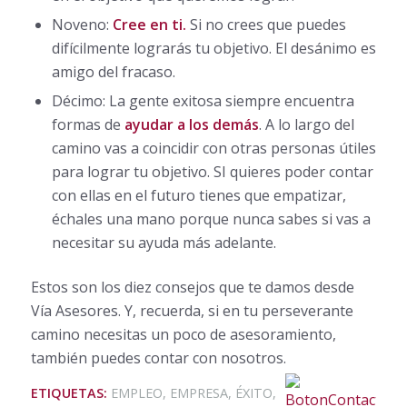
Noveno:
Cree en ti.
Si no crees que puedes
difícilmente lograrás tu objetivo. El desánimo es
amigo del fracaso.
Décimo: La gente exitosa siempre encuentra
formas de
ayudar a los demás
. A lo largo del
camino vas a coincidir con otras personas útiles
para lograr tu objetivo. SI quieres poder contar
con ellas en el futuro tienes que empatizar,
échales una mano porque nunca sabes si vas a
necesitar su ayuda más adelante.
Estos son los diez consejos que te damos desde
Vía Asesores. Y, recuerda, si en tu perseverante
camino necesitas un poco de asesoramiento,
también puedes contar con nosotros.
ETIQUETAS:
EMPLEO
,
EMPRESA
,
ÉXITO
,