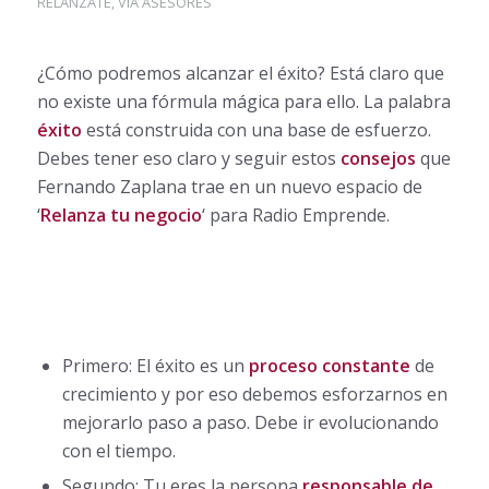
RELANZATE
,
VÍA ASESORES
¿Cómo podremos alcanzar el éxito? Está claro que
no existe una fórmula mágica para ello. La palabra
éxito
está construida con una base de esfuerzo.
Debes tener eso claro y seguir estos
consejos
que
Fernando Zaplana trae en un nuevo espacio de
‘
Relanza tu negocio
‘ para Radio Emprende.
Primero: El éxito es un
proceso constante
de
crecimiento y por eso debemos esforzarnos en
mejorarlo paso a paso. Debe ir evolucionando
con el tiempo.
Segundo: Tu eres la persona
responsable de