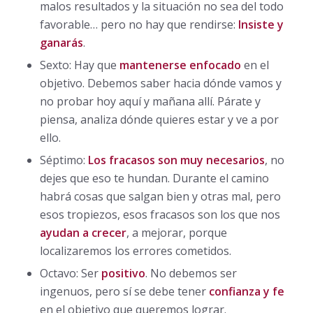
malos resultados y la situación no sea del todo
favorable… pero no hay que rendirse:
Insiste y
ganarás
.
Sexto: Hay que
mantenerse enfocado
en el
objetivo. Debemos saber hacia dónde vamos y
no probar hoy aquí y mañana allí. Párate y
piensa, analiza dónde quieres estar y ve a por
ello.
Séptimo:
Los fracasos son muy necesarios
, no
dejes que eso te hundan. Durante el camino
habrá cosas que salgan bien y otras mal, pero
esos tropiezos, esos fracasos son los que nos
ayudan a crecer
, a mejorar, porque
localizaremos los errores cometidos.
Octavo: Ser
positivo
. No debemos ser
ingenuos, pero sí se debe tener
confianza y fe
en el objetivo que queremos lograr.