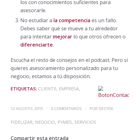
los con conocimientos suficientes para
asesorarle.
No estudiar a
la competencia
es un fallo.
Debes saber qué se mueve a tu alrededor
para intentar
mejorar
lo que otros ofrecen o
diferenciarte
.
Escucha el resto de consejos en el podcast. Pero si
quieres asesoramiento personalizado para tu
negocio, estamos a tú disposición.
ETIQUETAS:
CLIENTE
,
EMPRESA
,
/
/
12 AGOSTO, 2015
0 COMENTARIOS
POR
DECYDE
FIDELIZAR
,
NEGOCIO
,
PYMES
,
SERVICIOS
Compartir esta entrada