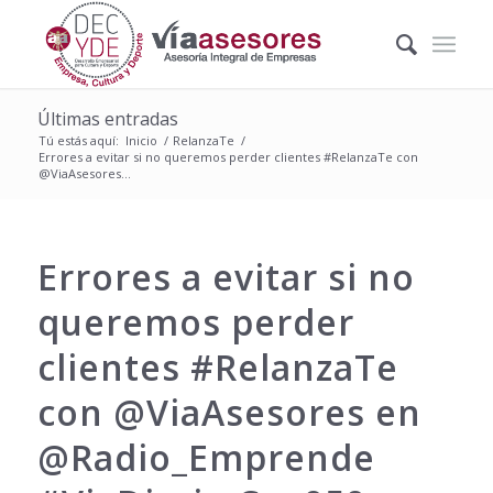
Últimas entradas
Tú estás aquí:
Inicio
/
RelanzaTe
/
Errores a evitar si no queremos perder clientes #RelanzaTe con
@ViaAsesores...
Errores a evitar si no
queremos perder
clientes #RelanzaTe
con @ViaAsesores en
@Radio_Emprende