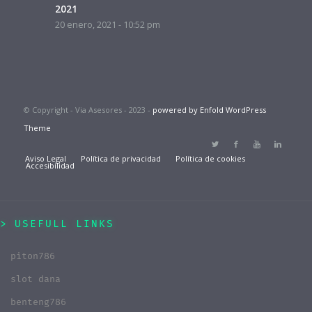
2021
20 enero, 2021 - 10:52 pm
© Copyright - Via Asesores - 2023 -
powered by Enfold WordPress
Theme
Aviso Legal
Política de privacidad
Política de cookies
Accesibilidad
USEFULL LINKS
piton786
slot dana
benteng786