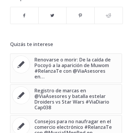
Quizás te interese
Renovarse o morir: De la caída de
Pocoyó a la aparición de Muwom
#RelanzaTe con @ViaAsesores
en…
Registro de marcas en
@ViaAsesores y batalla estelar
Droiders vs Star Wars #ViaDiario
Cap038
Consejos para no naufragar en el
comercio electrónico #RelanzaTe
con @MurciaSMenRed en