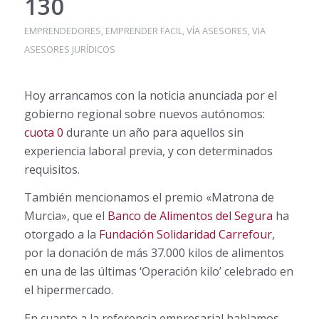
130
EMPRENDEDORES
,
EMPRENDER FACIL
,
VÍA ASESORES
,
VIA
ASESORES JURÍDICOS
Hoy arrancamos con la noticia anunciada por el
gobierno regional sobre nuevos autónomos:
cuota 0
durante un año para aquellos sin
experiencia laboral previa, y con determinados
requisitos.
También mencionamos el premio «Matrona de
Murcia», que el
Banco de Alimentos del Segura
ha
otorgado a la
Fundación Solidaridad Carrefour
,
por la donación de más 37.000 kilos de alimentos
en una de las últimas ‘Operación kilo’ celebrado en
el hipermercado.
En cuanto a la referencia empresarial hablamos