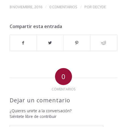
/
/
8 NOVIEMBRE, 2016
0 COMENTARIOS
POR
DECYDE
Compartir esta entrada
0
COMENTARIOS
Dejar un comentario
¿Quieres unirte a la conversación?
Siéntete libre de contribuir