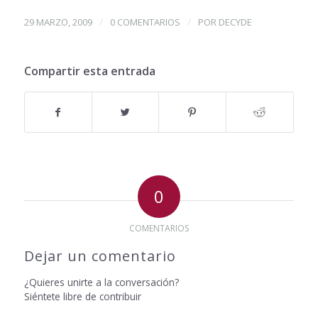
/
/
29 MARZO, 2009
0 COMENTARIOS
POR
DECYDE
Compartir esta entrada
0
COMENTARIOS
Dejar un comentario
¿Quieres unirte a la conversación?
Siéntete libre de contribuir