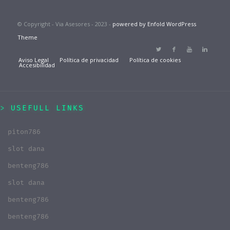
© Copyright - Via Asesores - 2023 -
powered by Enfold WordPress
Theme
Aviso Legal
Política de privacidad
Política de cookies
Accesibilidad
USEFULL LINKS
piton786
slot dana
benteng786
slot dana
benteng786
benteng786