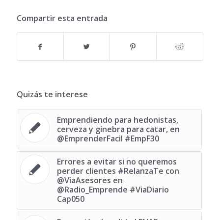
Compartir esta entrada
Quizás te interese
Emprendiendo para hedonistas,
cerveza y ginebra para catar, en
@EmprenderFacil #EmpF30
Errores a evitar si no queremos
perder clientes #RelanzaTe con
@ViaAsesores en
@Radio_Emprende #ViaDiario
Cap050