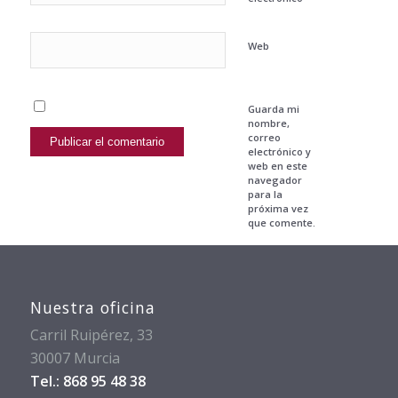
Web
Guarda mi
nombre,
correo
electrónico y
web en este
navegador
para la
próxima vez
que comente.
Nuestra oficina
Carril Ruipérez, 33
30007 Murcia
Tel.: 868 95 48 38