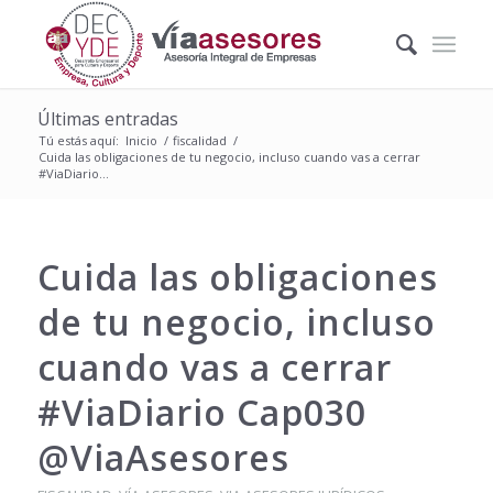
Últimas entradas
Tú estás aquí:
Inicio
/
fiscalidad
/
Cuida las obligaciones de tu negocio, incluso cuando vas a cerrar
#ViaDiario...
Cuida las obligaciones
de tu negocio, incluso
cuando vas a cerrar
#ViaDiario Cap030
@ViaAsesores