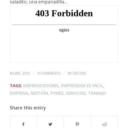
saladito, una empanadilla…
/
/
8 JUNE, 2015
0 COMMENTS
BY
DECYDE
TAGS:
EMPRENDEDORES
,
EMPRENDER ES FÁCIL
,
EMPRESA
,
GESTIÓN
,
PYMES
,
SERVICIOS
,
TRABAJO
Share this entry