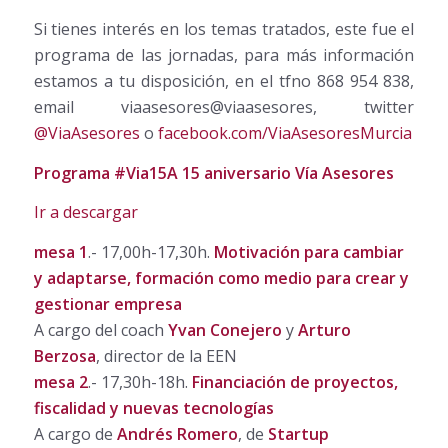
Si tienes interés en los temas tratados, este fue el
programa de las jornadas, para más información
estamos a tu disposición, en el tfno 868 954 838,
email viaasesores@viaasesores, twitter
@ViaAsesores
o
facebook.com/ViaAsesoresMurcia
Programa #Via15A 15
aniversario
Vía Asesores
Ir a descargar
mesa 1
.- 17,00h-17,30h.
Motivación para cambiar
y adaptarse, formación como medio para crear y
gestionar empresa
A cargo del coach
Yvan Conejero
y
Arturo
Berzosa
, director de la EEN
mesa 2
.- 17,30h-18h.
Financiación de proyectos,
fiscalidad y nuevas tecnologías
A cargo de
Andrés Romero
, de
Startup