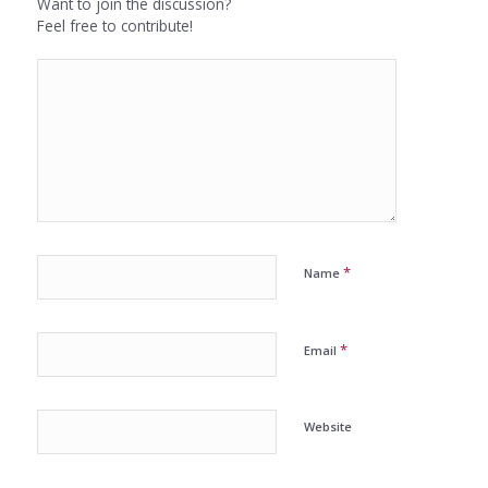
Want to join the discussion?
Feel free to contribute!
*
Name
*
Email
Website