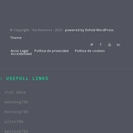
© Copyright - Via Asesores - 2023 -
powered by Enfold WordPress
Theme
Aviso Legal
Política de privacidad
Política de cookies
Accesibilidad
USEFULL LINKS
slot dana
benteng786
benteng786
piton786
benteng786