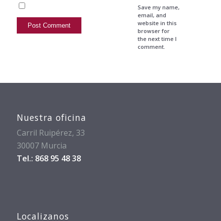
Save my name,
email, and
website in this
browser for
the next time I
comment.
Nuestra oficina
Carril Ruipérez, 33
30007 Murcia
Tel.: 868 95 48 38
Localizanos