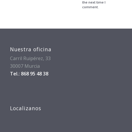
the next time I
comment.
Nuestra oficina
Carril Ruipérez, 33
30007 Murcia
Tel.: 868 95 48 38
Localizanos