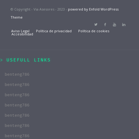
© Copyright - Via Asesores - 2023 -
powered by Enfold WordPress
Theme
Aviso Legal
Política de privacidad
Política de cookies
Accesibilidad
USEFULL LINKS
benteng786
benteng786
benteng786
benteng786
benteng786
benteng786
benteng786