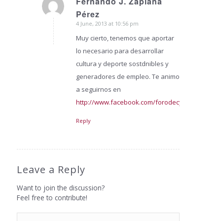
Fernando J. Zaplana
says:
Pérez
4 June, 2013 at 10:56 pm
Muy cierto, tenemos que aportar
lo necesario para desarrollar
cultura y deporte sostdnibles y
generadores de empleo. Te animo
a seguirnos en
http://www.facebook.com/forodecyde
Reply
Leave a Reply
Want to join the discussion?
Feel free to contribute!