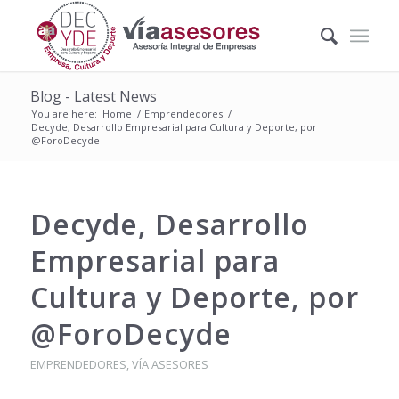
Blog - Latest News
You are here:
Home
/
Emprendedores
/
Decyde, Desarrollo Empresarial para Cultura y Deporte, por
@ForoDecyde
Decyde, Desarrollo
Empresarial para
Cultura y Deporte, por
@ForoDecyde
EMPRENDEDORES
,
VÍA ASESORES