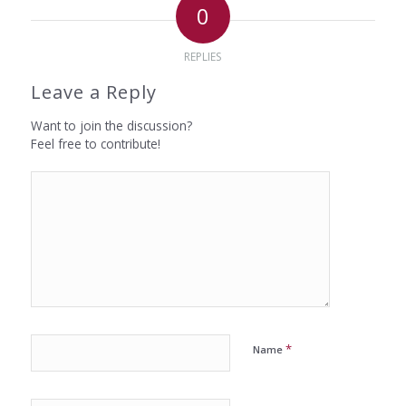
0
REPLIES
Leave a Reply
Want to join the discussion?
Feel free to contribute!
*
Name