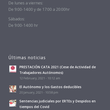
De lunes a viernes:
De 9:00-14:00 y de 17:00 a 20:00hr
Sábados:
De 9:00-14:00 hr
Últimas noticias
PRESTACIÓN CATA 2021 (Cese de Actividad de
Trabajadores Autónomos)
12 February, 2021 - 10:12 am
El Autónomo y los Gastos deducibles
20 January, 2021 - 10:58 pm
Sentencias judiciales por ERTEs y Despidos en
tiempos del Covid