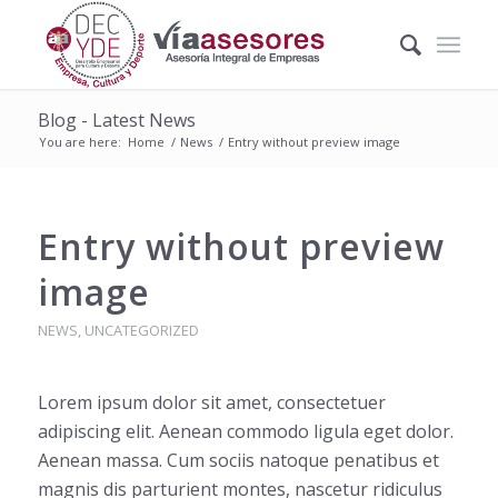
Blog - Latest News
You are here:
Home
/
News
/
Entry without preview image
Entry without preview
image
NEWS
,
UNCATEGORIZED
Lorem ipsum dolor sit amet, consectetuer
adipiscing elit. Aenean commodo ligula eget dolor.
Aenean massa. Cum sociis natoque penatibus et
magnis dis parturient montes, nascetur ridiculus