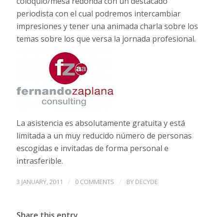
coloquio/mesa redonda con un destacado
periodista con el cual podremos intercambiar
impresiones y tener una animada charla sobre los
temas sobre los que versa la jornada profesional.
La asistencia es absolutamente gratuita y está
limitada a un muy reducido número de personas
escogidas e invitadas de forma personal e
intrasferible.
/
/
3 JANUARY, 2011
0 COMMENTS
BY
DECYDE
Share this entry