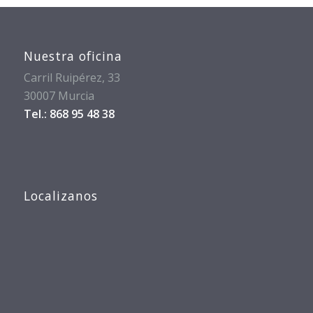
Nuestra oficina
Carril Ruipérez, 33
30007 Murcia
Tel.: 868 95 48 38
Localizanos