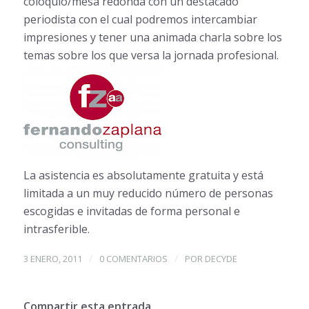
coloquio/mesa redonda con un destacado
periodista con el cual podremos intercambiar
impresiones y tener una animada charla sobre los
temas sobre los que versa la jornada profesional.
La asistencia es absolutamente gratuita y está
limitada a un muy reducido número de personas
escogidas e invitadas de forma personal e
intrasferible.
/
/
3 ENERO, 2011
0 COMENTARIOS
POR
DECYDE
Compartir esta entrada