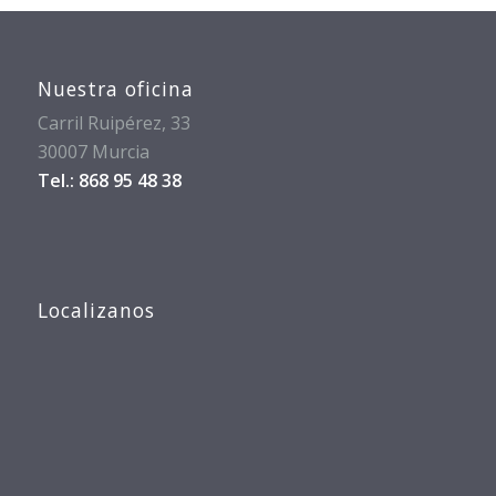
Nuestra oficina
Carril Ruipérez, 33
30007 Murcia
Tel.: 868 95 48 38
Localizanos