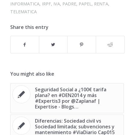
INFORMATICA
,
IRPF
,
IVA
,
PADRE
,
PAPEL
,
RENTA
,
TELEMATICA
Share this entry
You might also like
Seguridad Social a ¿100€ tarifa
plana? en #DEN2014 y más
#Expertis3 por @Zaplanaf |
Expertise - Blogs…
Diferencias: Sociedad civil vs
Sociedad limitada; subvenciones y
mantenimiento #ViaDiario Cap015