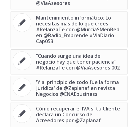
@ViaAsesores
Mantenimiento informático: Lo
necesitas más de lo que crees
#RelanzaTe con @MurciaSMenRed
en @Radio_Emprende #ViaDiario
Cap053
“Cuando surge una idea de
negocio hay que tener paciencia”
#RelanzaTe con @ViaAsesores 002
'Y al principio de todo fue la forma
jurídica' de @Zaplanaf en revista
Negocios @ENAEbusiness
Cómo recuperar el IVA si tu Cliente
declara un Concurso de
Acreedores por @Zaplanaf