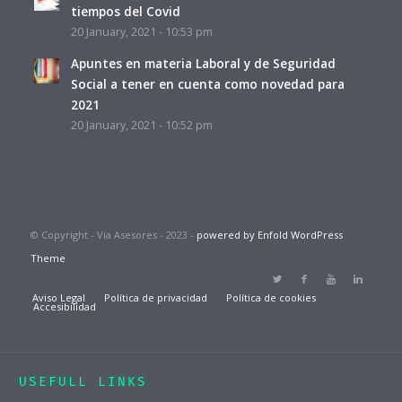
tiempos del Covid
20 January, 2021 - 10:53 pm
Apuntes en materia Laboral y de Seguridad
Social a tener en cuenta como novedad para
2021
20 January, 2021 - 10:52 pm
© Copyright - Via Asesores - 2023 -
powered by Enfold WordPress
Theme
Aviso Legal
Política de privacidad
Política de cookies
Accesibilidad
USEFULL LINKS