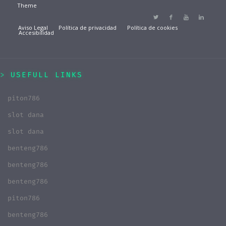
Theme
Aviso Legal
Política de privacidad
Política de cookies
Accesibilidad
USEFULL LINKS
piton786
slot dana
slot dana
benteng786
benteng786
benteng786
piton786
benteng786