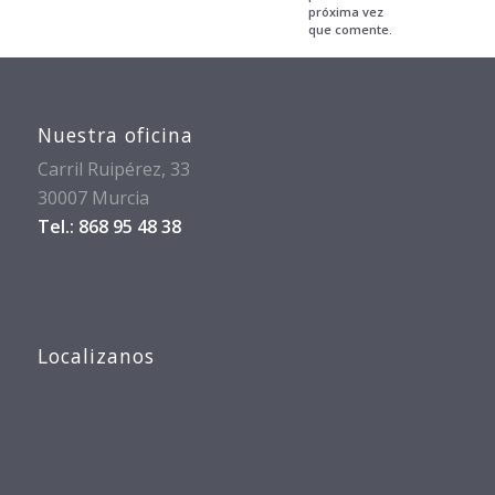
próxima vez
que comente.
Nuestra oficina
Carril Ruipérez, 33
30007 Murcia
Tel.: 868 95 48 38
Localizanos