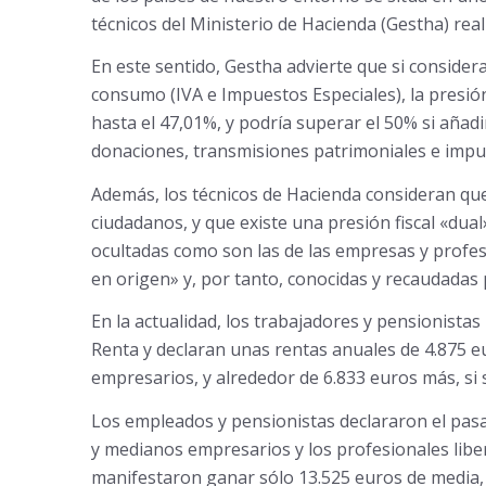
técnicos del Ministerio de Hacienda (Gestha) real
En este sentido, Gestha advierte que si conside
consumo (IVA e Impuestos Especiales), la presión 
hasta el 47,01%, y podría superar el 50% si aña
donaciones, transmisiones patrimoniales e impue
Además, los técnicos de Hacienda consideran que
ciudadanos, y que existe una presión fiscal «dua
ocultadas como son las de las empresas y profesi
en origen» y, por tanto, conocidas y recaudadas 
En la actualidad, los trabajadores y pensionistas
Renta y declaran unas rentas anuales de 4.875 
empresarios, y alrededor de 6.833 euros más, si
Los empleados y pensionistas declararon el pas
y medianos empresarios y los profesionales libe
manifestaron ganar sólo 13.525 euros de media, 