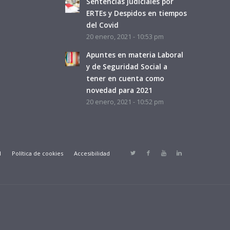
Sentencias judiciales por
ERTEs y Despidos en tiempos
del Covid
20 enero, 2021 - 10:53 pm
Apuntes en materia Laboral
y de Seguridad Social a
tener en cuenta como
novedad para 2021
20 enero, 2021 - 10:52 pm
d
Política de cookies
Accesibilidad