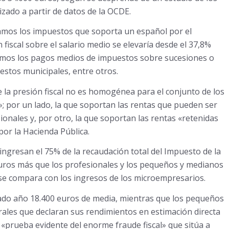
izado a partir de datos de la OCDE.
ramos los impuestos que soporta un español por el
fiscal sobre el salario medio se elevaría desde el 37,8%
dimos los pagos medios de impuestos sobre sucesiones o
stos municipales, entre otros.
 la presión fiscal no es homogénea para el conjunto de los
l»; por un lado, la que soportan las rentas que pueden ser
onales y, por otro, la que soportan las rentas «retenidas
por la Hacienda Pública.
 ingresan el 75% de la recaudación total del Impuesto de la
euros más que los profesionales y los pequeños y medianos
 se compara con los ingresos de los microempresarios.
ado año 18.400 euros de media, mientras que los pequeños
rales que declaran sus rendimientos en estimación directa
«prueba evidente del enorme fraude fiscal» que sitúa a