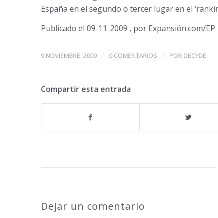
España en el segundo o tercer lugar en el ‘ranki
Publicado el 09-11-2009 , por Expansión.com/EP
/
/
9 NOVIEMBRE, 2009
0 COMENTARIOS
POR
DECYDE
Compartir esta entrada
Dejar un comentario