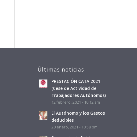
Últimas noticias
PRESTACIÓN CATA 2021
a
(Cese de Actividad de
Trabajadores Autónomos)
12 febrero, 2021 - 10:12 am
El Autónomo y los Gastos
deducibles
20 enero, 2021 - 10:58 pm