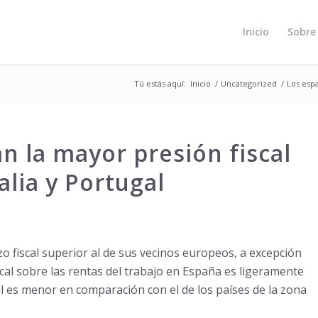
Inicio
Sobre
Tú estás aquí:
Inicio
/
Uncategorized
/
Los espa
n la mayor presión fiscal
alia y Portugal
 fiscal superior al de sus vecinos europeos, a excepción
iscal sobre las rentas del trabajo en España es ligeramente
l es menor en comparación con el de los países de la zona