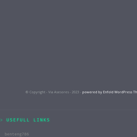
© Copyright - Via Asesores - 2023 -
powered by Enfold WordPress 
USEFULL LINKS
benteng786