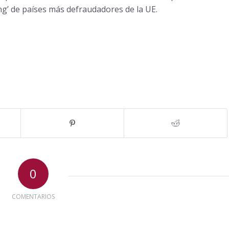
ng’ de países más defraudadores de la UE.
0
COMENTARIOS