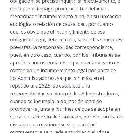
obligación, se precise inquirir, si, efectivamente, el
daño por el impago producido, fue debido a
mencionado incumplimiento o no, en su ubicación
etiológica o relación de causalidad, por cuanto
que, es obvio que el incumplimiento de esa
obligación legal, determinará, según las sanciones
previstas, la responsabilidad correspondiente,
pues, en otro caso, cuando, por los Tribunales se
aprecie la inexistencia de culpa, quedaría vacío de
contenido un incumplimiento legal por parte de
los Administradores, ya que, sin más, en el
repetido art. 262.5, se establece una
responsabilidad solidaria de los Administradores,
cuando se incumpla la obligación legal de
promover la Junta a los fines de que se adopte en
su caso el acuerdo de disolución; por ello, no ha de
discutirse o cuestionarse si esa actitud
contraventora se puede enturbiar o eludirse