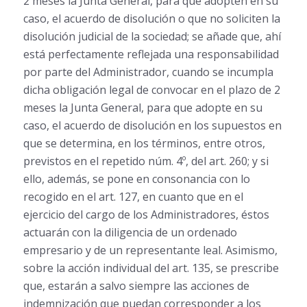
2 meses la Junta General, para que adopten en su
caso, el acuerdo de disolución o que no soliciten la
disolución judicial de la sociedad; se añade que, ahí
está perfectamente reflejada una responsabilidad
por parte del Administrador, cuando se incumpla
dicha obligación legal de convocar en el plazo de 2
meses la Junta General, para que adopte en su
caso, el acuerdo de disolución en los supuestos en
que se determina, en los términos, entre otros,
previstos en el repetido núm. 4º, del art. 260; y si
ello, además, se pone en consonancia con lo
recogido en el art. 127, en cuanto que en el
ejercicio del cargo de los Administradores, éstos
actuarán con la diligencia de un ordenado
empresario y de un representante leal. Asimismo,
sobre la acción individual del art. 135, se prescribe
que, estarán a salvo siempre las acciones de
indemnización que puedan corresponder a los