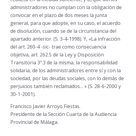
administradores no cumplan con la obligación de
convocar en el plazo de dos meses la junta
general, para que adopte, en su caso, el acuerdo
de disolución, cuando se de la circunstancia del
apartado anterior. (S. 3-4-1998). Y, «La infracción
del art. 260-4 -sic- trae como consecuencia
objetiva, art. 262.5 de la Ley y Disposición
Transitoria 3ª.3 de la misma, la responsabilidad
solidaria, de los administradores entre sí y con la
sociedad, por las deudas sociales, con lo demás de
perjuicios también reclamados… » (S. 28-6-2000 y
30-1-2001).
Francisco Javier Arroyo Fiestas.
Presidente de la Sección Cuarta de la Audiencia
Provincial de Málaga.