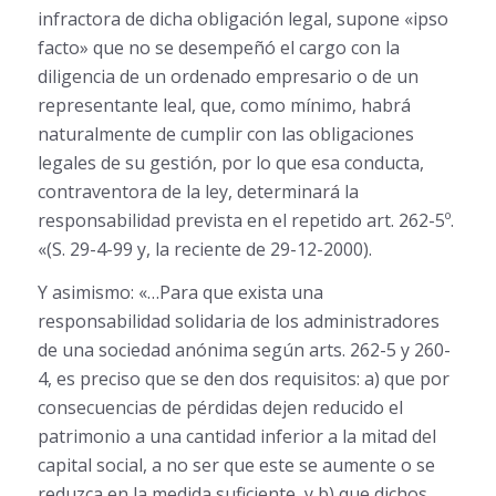
infractora de dicha obligación legal, supone «ipso
facto» que no se desempeñó el cargo con la
diligencia de un ordenado empresario o de un
representante leal, que, como mínimo, habrá
naturalmente de cumplir con las obligaciones
legales de su gestión, por lo que esa conducta,
contraventora de la ley, determinará la
responsabilidad prevista en el repetido art. 262-5º.
«(S. 29-4-99 y, la reciente de 29-12-2000).
Y asimismo: «…Para que exista una
responsabilidad solidaria de los administradores
de una sociedad anónima según arts. 262-5 y 260-
4, es preciso que se den dos requisitos: a) que por
consecuencias de pérdidas dejen reducido el
patrimonio a una cantidad inferior a la mitad del
capital social, a no ser que este se aumente o se
reduzca en la medida suficiente, y b) que dichos