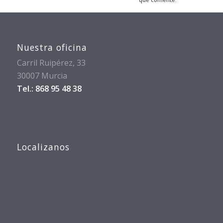
Nuestra oficina
Carril Ruipérez, 33
30007 Murcia
Tel.: 868 95 48 38
Localizanos