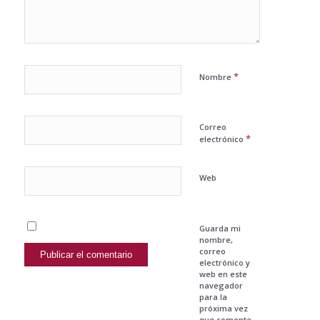
*
Nombre
Correo
*
electrónico
Web
Guarda mi
nombre,
correo
electrónico y
web en este
navegador
para la
próxima vez
que comente.