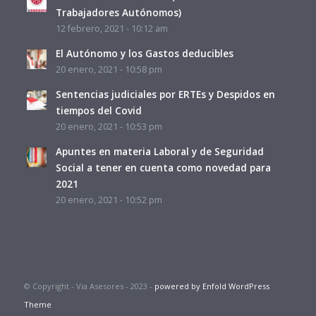
Trabajadores Autónomos)
12 febrero, 2021 - 10:12 am
El Autónomo y los Gastos deducibles
20 enero, 2021 - 10:58 pm
Sentencias judiciales por ERTEs y Despidos en
tiempos del Covid
20 enero, 2021 - 10:53 pm
Apuntes en materia Laboral y de Seguridad
Social a tener en cuenta como novedad para
2021
20 enero, 2021 - 10:52 pm
© Copyright - Via Asesores - 2023 -
powered by Enfold WordPress
Theme