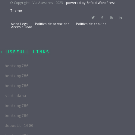
© Copyright - Via Asesores - 2023 -
powered by Enfold WordPress
Theme
Aviso Legal
Política de privacidad
Política de cookies
Accesibilidad
USEFULL LINKS
benteng786
benteng786
benteng786
slot dana
benteng786
benteng786
deposit 1000