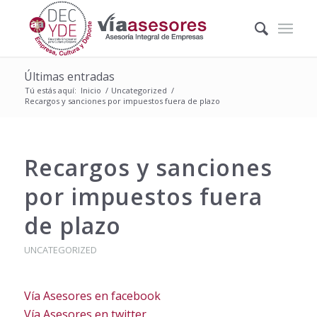
Últimas entradas
Tú estás aquí:
Inicio
/
Uncategorized
/
Recargos y sanciones por impuestos fuera de plazo
Recargos y sanciones
por impuestos fuera
de plazo
UNCATEGORIZED
Vía Asesores en facebook
Vía Asesores en twitter