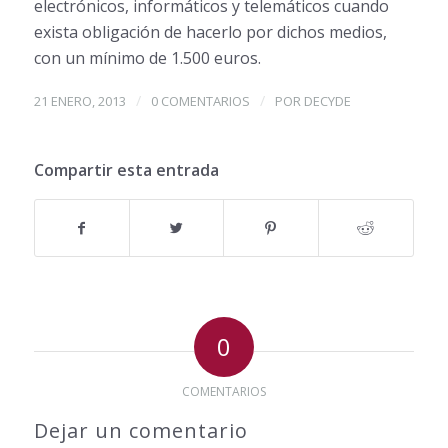
electrónicos, informáticos y telemáticos cuando
exista obligación de hacerlo por dichos medios,
con un mínimo de 1.500 euros.
/
/
21 ENERO, 2013
0 COMENTARIOS
POR
DECYDE
Compartir esta entrada
0
COMENTARIOS
Dejar un comentario