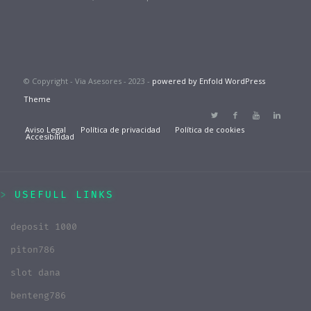
© Copyright - Via Asesores - 2023 -
powered by Enfold WordPress
Theme
Aviso Legal
Política de privacidad
Política de cookies
Accesibilidad
USEFULL LINKS
deposit 1000
piton786
slot dana
benteng786