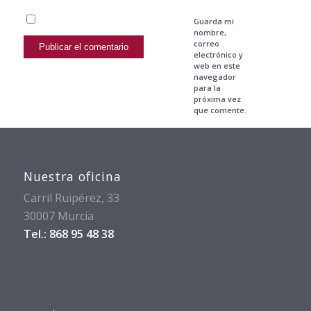
Guarda mi
nombre,
correo
electrónico y
web en este
navegador
para la
próxima vez
que comente.
Nuestra oficina
Carril Ruipérez, 33
30007 Murcia
Tel.: 868 95 48 38