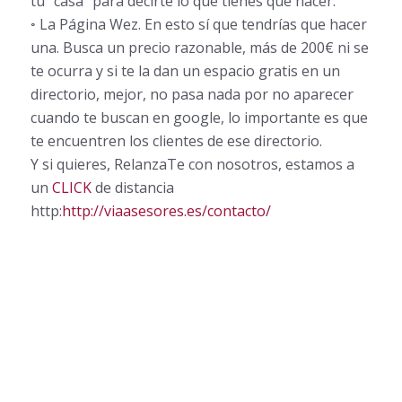
tu “casa” para decirte lo que tienes que hacer.
◦ La Página Wez. En esto sí que tendrías que hacer
una. Busca un precio razonable, más de 200€ ni se
te ocurra y si te la dan un espacio gratis en un
directorio, mejor, no pasa nada por no aparecer
cuando te buscan en google, lo importante es que
te encuentren los clientes de ese directorio.
Y si quieres, RelanzaTe con nosotros, estamos a
un
CLICK
de distancia
http:
http://viaasesores.es/contacto/