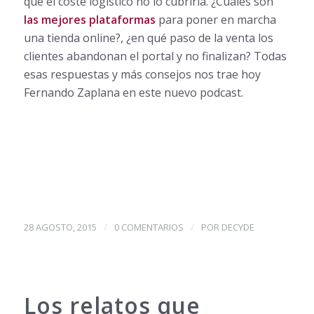
que el coste logístico no lo cubriría. ¿Cuáles son
las mejores plataformas
para poner en marcha
una tienda online?, ¿en qué paso de la venta los
clientes abandonan el portal y no finalizan? Todas
esas respuestas y más consejos nos trae hoy
Fernando Zaplana en este nuevo podcast.
/
/
28 AGOSTO, 2015
0 COMENTARIOS
POR
DECYDE
Los relatos que