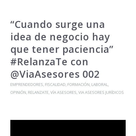
“Cuando surge una
idea de negocio hay
que tener paciencia”
#RelanzaTe con
@ViaAsesores 002
EMPRENDEDORES
,
FISCALIDAD
,
FORMACIÓN
,
LABORAL
,
OPINIÓN
,
RELANZATE
,
VÍA ASESORES
,
VIA ASESORES JURÍDICOS