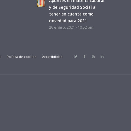
Apuntes en materia Laboral
y de Seguridad Social a
tener en cuenta como
novedad para 2021
20 enero, 2021 - 10:52 pm
d
Política de cookies
Accesibilidad