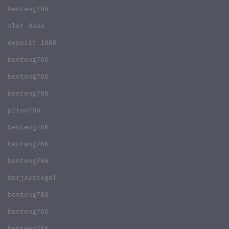
benteng786
slot dana
deposit 1000
benteng786
benteng786
benteng786
piton786
benteng786
benteng786
benteng786
berjayatogel
benteng786
benteng786
benteng786