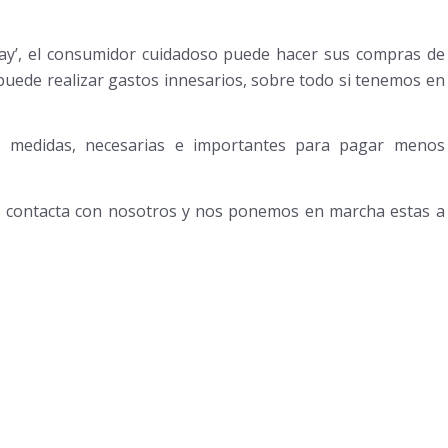
day’, el consumidor cuidadoso puede hacer sus compras de
puede realizar gastos innesarios, sobre todo si tenemos en
s medidas, necesarias e importantes para pagar menos
Te, contacta con nosotros y nos ponemos en marcha estas a