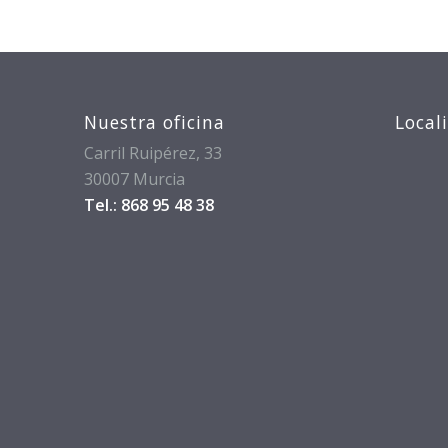
Nuestra oficina
Local
Carril Ruipérez, 33
30007 Murcia
Tel.: 868 95 48 38