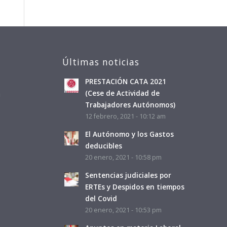
Últimas noticias
PRESTACIÓN CATA 2021
a
(Cese de Actividad de
Trabajadores Autónomos)
12 febrero, 2021 - 10:12 am
El Autónomo y los Gastos
deducibles
20 enero, 2021 - 10:58 pm
Sentencias judiciales por
ERTEs y Despidos en tiempos
del Covid
20 enero, 2021 - 10:53 pm