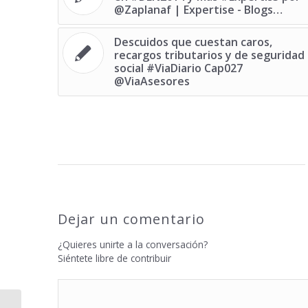
@Zaplanaf | Expertise - Blogs…
Descuidos que cuestan caros,
recargos tributarios y de seguridad
social #ViaDiario Cap027
@ViaAsesores
Dejar un comentario
¿Quieres unirte a la conversación?
Siéntete libre de contribuir