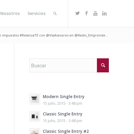
 Nosotros
Servicios
 e impuestos #RelanzaTE con @ViaAsesores en @Radio_Emprende...
Modern Single Entry
15 julio, 2015 - 3:48 pm
Classic Single Entry
15 julio, 2015 - 3:48 pm
Classic Single Entry #2