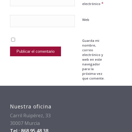
*
electrónico
Web
Guarda mi
nombre,
correo
electrónico y
web en este
navegador
para la
próxima vez
que comente.
Nuestra oficina
Carril Ruipérez, 33
30007 Murcia
Tel.: 868 95 48 38