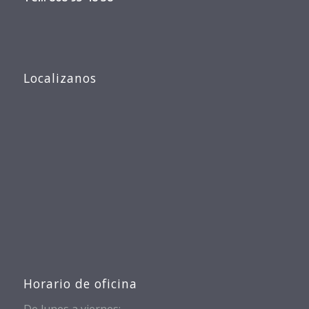
Localizanos
Horario de oficina
De lunes a viernes: