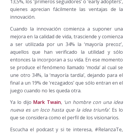
13,5%, los ‘primeros seguidores’ o ‘early adopters’,
quienes aprecian fácilmente las ventajas de la
innovación.
Cuando la innovación comienza a suponer una
mejora en la calidad de vida, trasciende y comienza
a ser utilizada por un 34% la ‘mayoría precoz’,
aquellos que han verificado la utilidad y sólo
entonces la incorporan a su vida. En ese momento
se produce el fenómeno llamado ‘moda’ al cual se
une otro 34%, la ‘mayoría tardía’, dejando para el
final a un 19% de ‘rezagados’ que sólo entran en el
juego cuando no les queda otra.
Ya lo dijo
Mark Twain
,
‘un hombre con una idea
nueva es un loco hasta que la idea triunfa’
. Es lo
que se considera como el perfil de los visionarios.
Escucha el podcast y si te interesa, #RelanzaTe,