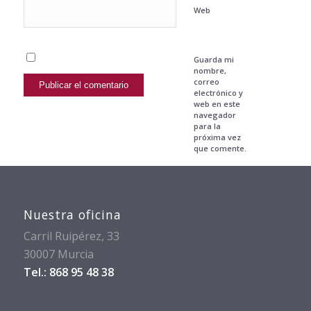
Web
Guarda mi
nombre,
correo
electrónico y
web en este
navegador
para la
próxima vez
que comente.
Nuestra oficina
Carril Ruipérez, 33
30007 Murcia
Tel.: 868 95 48 38