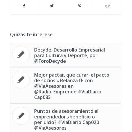
Quizás te interese
Decyde, Desarrollo Empresarial
para Cultura y Deporte, por
@ForoDecyde
Mejor pactar, que curar, el pacto
de socios ‪#‎RelanzaTE‬ con
@ViaAsesores en
@Radio_Emprende #ViaDiario
Cap083
Puntos de asesoramiento al
emprendedor ¿beneficio o
perjuicio? #ViaDiario Cap020
@ViaAsesores