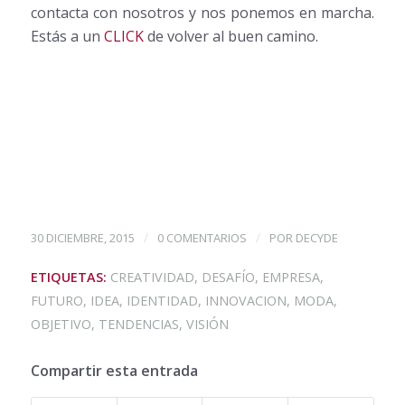
contacta con nosotros y nos ponemos en marcha.
Estás a un
CLICK
de volver al buen camino.
/
/
30 DICIEMBRE, 2015
0 COMENTARIOS
POR
DECYDE
ETIQUETAS:
CREATIVIDAD
,
DESAFÍO
,
EMPRESA
,
FUTURO
,
IDEA
,
IDENTIDAD
,
INNOVACION
,
MODA
,
OBJETIVO
,
TENDENCIAS
,
VISIÓN
Compartir esta entrada