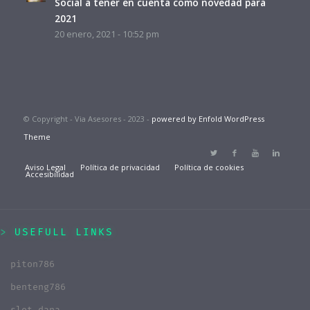
Social a tener en cuenta como novedad para
2021
20 enero, 2021 - 10:52 pm
© Copyright - Via Asesores - 2023 -
powered by Enfold WordPress
Theme
Aviso Legal
Política de privacidad
Política de cookies
Accesibilidad
USEFULL LINKS
piton786
benteng786
slot dana