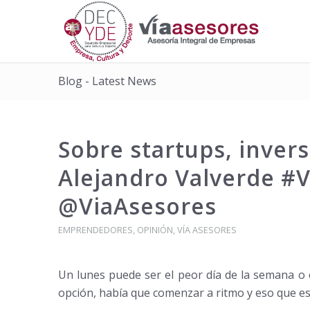
Blog - Latest News
Sobre startups, inve
Alejandro Valverde #V
@ViaAsesores
EMPRENDEDORES
,
OPINIÓN
,
VÍA ASESORES
Un lunes puede ser el peor día de la semana o 
opción, había que comenzar a ritmo y eso que es