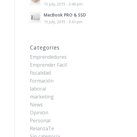
15 July, 2015 - 3:46 pm
MacBook PRO & SSD
15 July, 2015 - 3:41 pm
Categories
Emprendedores
Emprender Facil
fiscalidad
formación
laboral
marketing
News
Opinión
Personal
RelanzaTe
Sin categoría