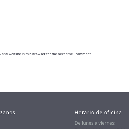
and website in this browser for the next time I comment.
izanos
Horario de oficina
De lunes a viernes: