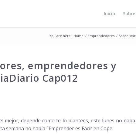
Inicio
Sobre
You are here:
Home
/
Emprendedores
/
Sobre star
rsores, emprendedores y
iaDiario Cap012
el mejor, depende como te lo plantees, este lunes no daba
ta semana no había ´’Emprender es Fácil’ en Cope.