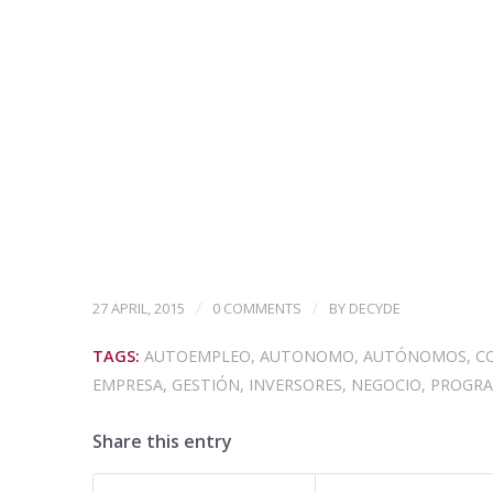
/
/
27 APRIL, 2015
0 COMMENTS
BY
DECYDE
TAGS:
AUTOEMPLEO
,
AUTONOMO
,
AUTÓNOMOS
,
C
EMPRESA
,
GESTIÓN
,
INVERSORES
,
NEGOCIO
,
PROGR
Share this entry