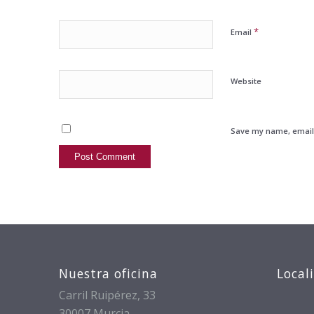
*
Email
Website
Save my name, email, 
Nuestra oficina
Local
Carril Ruipérez, 33
30007 Murcia