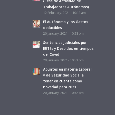
a
(Cese de Actividad de
Trabajadores Autónomos)
12 February, 2021 - 10:12 am
El Autónomo y los Gastos
deducibles
20 January, 2021 - 10:58 pm
Sentencias judiciales por
ERTEs y Despidos en tiempos
del Covid
20 January, 2021 - 10:53 pm
Apuntes en materia Laboral
y de Seguridad Social a
tener en cuenta como
novedad para 2021
20 January, 2021 - 10:52 pm